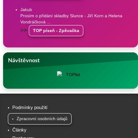
Jakub
Prosím o přidání skladby Slunce - Jiří Korn a Helena
Vondráčková ...
>>
TOP píseň - Zpěvačka
Návštěvnost
Podmínky použití
Zpracovní osobních údajů
Články