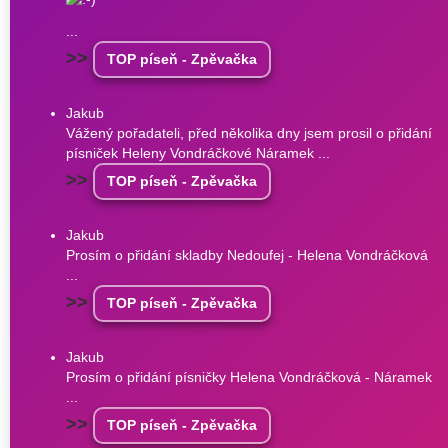
...
>>
TOP píseň - Zpěvačka
Jakub
Vážený pořadateli, před několika dny jsem prosil o přidání
písniček Heleny Vondráčkové Náramek ...
>>
TOP píseň - Zpěvačka
Jakub
Prosím o přidání skladby Nedoufej - Helena Vondráčková
...
>>
TOP píseň - Zpěvačka
Jakub
Prosím o přidání písničky Helena Vondráčková - Náramek
...
>>
TOP píseň - Zpěvačka