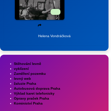
Helena Vondráčková
Stěhování levně
vyklízení
Zaměření pozemku
levný web
žaluzie Praha
Autobusová doprava Praha
Výklad karet telefonicky
Opravy praček Praha
Kominictví Praha