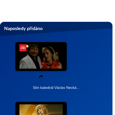
Naposledy přidáno
Stín katedrál Václav Necká...