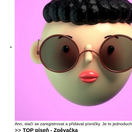
Ano, stačí se zaregistrovat a přidávat písničky. Je to jednodu
>>
TOP píseň - Zpěvačka