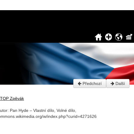
Předchozí
Další
TOP Zpěvák
utor: Pan Hyde – Vlastní dílo, Volné dílo,
commons.wikimedia.org/w/index.php?curid=4271626