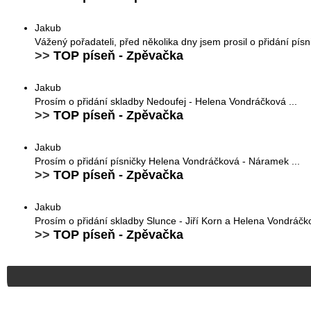
Jakub
Vážený pořadateli, před několika dny jsem prosil o přidání pí
>>
TOP píseň - Zpěvačka
Jakub
Prosím o přidání skladby Nedoufej - Helena Vondráčková ...
>>
TOP píseň - Zpěvačka
Jakub
Prosím o přidání písničky Helena Vondráčková - Náramek ...
>>
TOP píseň - Zpěvačka
Jakub
Prosím o přidání skladby Slunce - Jiří Korn a Helena Vondráčko
>>
TOP píseň - Zpěvačka