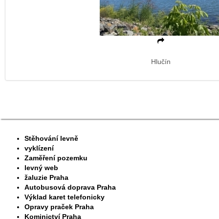
Hlučín
Stěhování levně
vyklízení
Zaměření pozemku
levný web
žaluzie Praha
Autobusová doprava Praha
Výklad karet telefonicky
Opravy praček Praha
Kominictví Praha