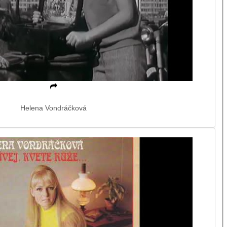
Helena Vondráčková