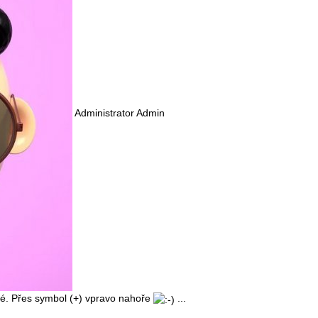
Administrator Admin
ché. Přes symbol (+) vpravo nahoře
...