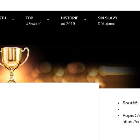
KTU
TOP
HISTORIE
SIŇ SLÁVY
Uživatelé
od 2019
Děkujeme
Soutěž:
Popis:
A
https://