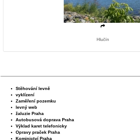
Hlučín
Stěhování levně
vyklízení
Zaměření pozemku
levný web
žaluzie Praha
Autobusová doprava Praha
Výklad karet telefonicky
Opravy praček Praha
Kominictví Praha