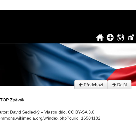
Předchozí
Další
TOP Zpěvák
utor: David Sedlecký – Vlastní dílo, CC BY-SA 3.0,
commons.wikimedia.org/w/index.php?curid=16584182