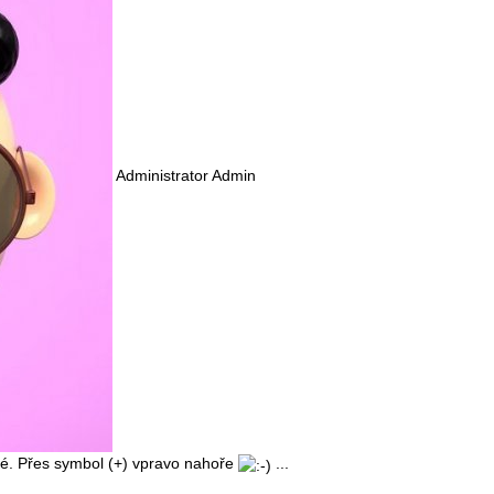
Administrator Admin
ché. Přes symbol (+) vpravo nahoře
...