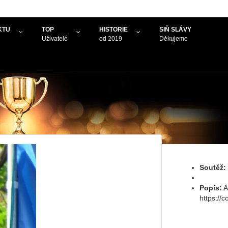
KTU
TOP
HISTORIE
SIŇ SLÁVY
Uživatelé
od 2019
Děkujeme
Soutěž:
Popis:
A
https://