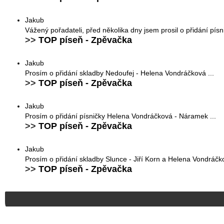
Jakub
Vážený pořadateli, před několika dny jsem prosil o přidání pí
>>
TOP píseň - Zpěvačka
Jakub
Prosím o přidání skladby Nedoufej - Helena Vondráčková ...
>>
TOP píseň - Zpěvačka
Jakub
Prosím o přidání písničky Helena Vondráčková - Náramek ...
>>
TOP píseň - Zpěvačka
Jakub
Prosím o přidání skladby Slunce - Jiří Korn a Helena Vondráčko
>>
TOP píseň - Zpěvačka