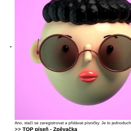
Ano, stačí se zaregistrovat a přidávat písničky. Je to jednodu
>>
TOP píseň - Zpěvačka