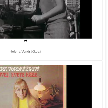
Helena Vondráčková