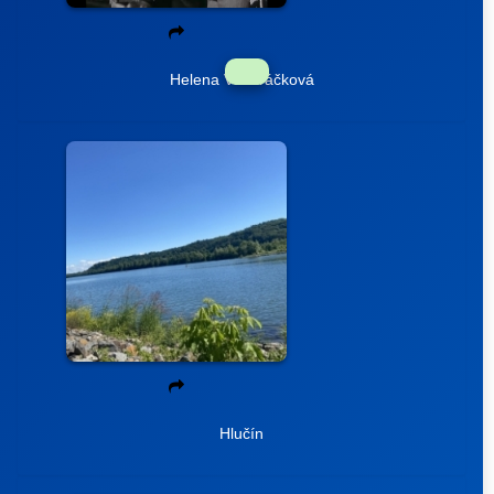
Helena Vondráčková
Hlučín