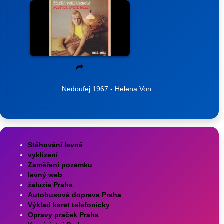
Nedoufej 1967 - Helena Von...
Stěhování levně
vyklízení
Zaměření pozemku
levný web
žaluzie Praha
Autobusová doprava Praha
Výklad karet telefonicky
Opravy praček Praha