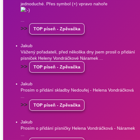
jednoduché. Přes symbol (+) vpravo nahoře
...
>>
TOP píseň - Zpěvačka
Jakub
Vážený pořadateli, před několika dny jsem prosil o přidání
písniček Heleny Vondráčkové Náramek ...
>>
TOP píseň - Zpěvačka
Jakub
Prosím o přidání skladby Nedoufej - Helena Vondráčková
...
>>
TOP píseň - Zpěvačka
Jakub
Prosím o přidání písničky Helena Vondráčková - Náramek
...