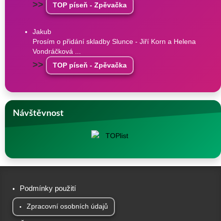
>>
TOP píseň - Zpěvačka
Jakub
Prosím o přidání skladby Slunce - Jiří Korn a Helena
Vondráčková ...
>>
TOP píseň - Zpěvačka
Návštěvnost
Podmínky použití
Zpracovní osobních údajů