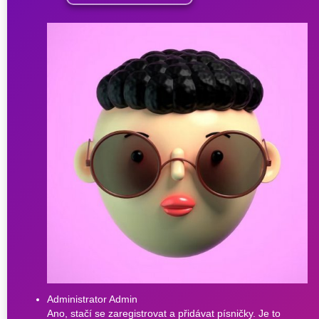
Administrator Admin
Ano, stačí se zaregistrovat a přidávat písničky. Je to