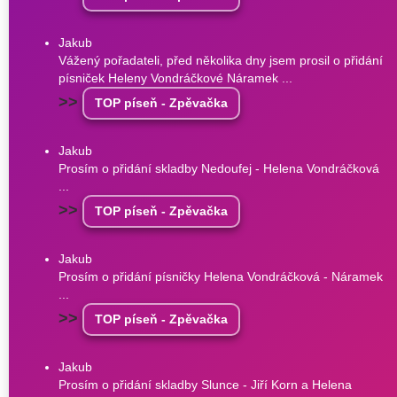
Jakub
Vážený pořadateli, před několika dny jsem prosil o přidání
písniček Heleny Vondráčkové Náramek ...
>>
TOP píseň - Zpěvačka
Jakub
Prosím o přidání skladby Nedoufej - Helena Vondráčková
...
>>
TOP píseň - Zpěvačka
Jakub
Prosím o přidání písničky Helena Vondráčková - Náramek
...
>>
TOP píseň - Zpěvačka
Jakub
Prosím o přidání skladby Slunce - Jiří Korn a Helena