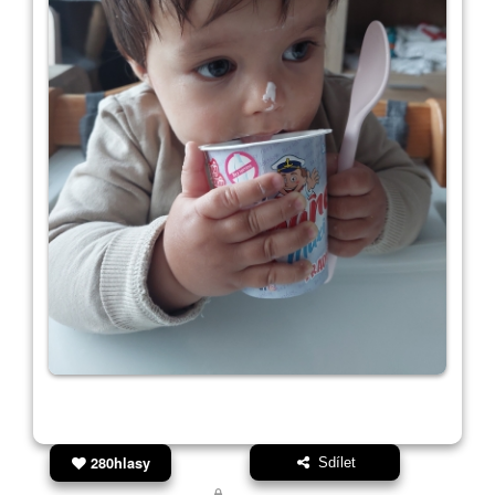
280hlasy
Sdílet