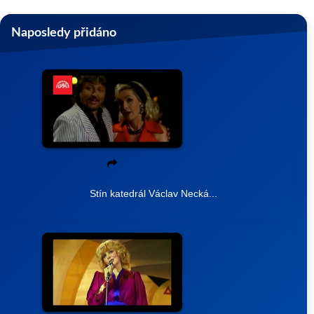
Naposledy přidáno
Stín katedrál Václav Necká...