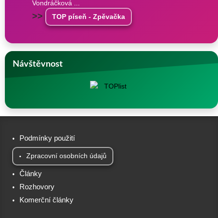
Vondráčková ...
>>
TOP píseň - Zpěvačka
Návštěvnost
Podmínky použití
Zpracovní osobních údajů
Články
Rozhovory
Komerční články