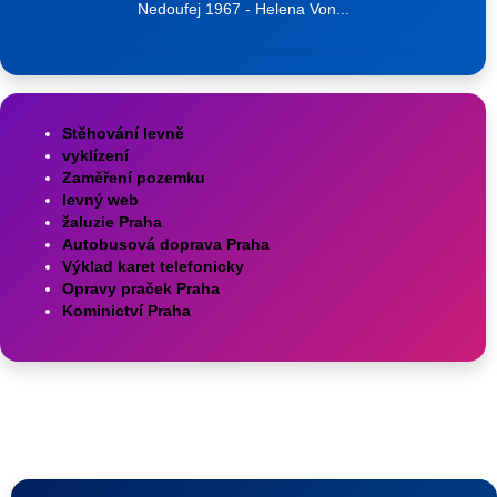
Nedoufej 1967 - Helena Von...
Stěhování levně
vyklízení
Zaměření pozemku
levný web
žaluzie Praha
Autobusová doprava Praha
Výklad karet telefonicky
Opravy praček Praha
Kominictví Praha