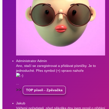
Administrator Admin
Ano, stačí se zaregistrovat a přidávat písničky. Je to
jednoduché. Přes symbol (+) vpravo nahoře
...
>>
TOP píseň - Zpěvačka
Jakub
Vážený pořadateli, před několika dny jsem prosil o přidání