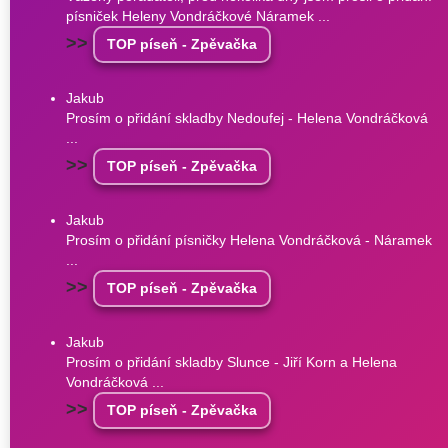
písniček Heleny Vondráčkové Náramek ...
>>
TOP píseň - Zpěvačka
Jakub
Prosím o přidání skladby Nedoufej - Helena Vondráčková
...
>>
TOP píseň - Zpěvačka
Jakub
Prosím o přidání písničky Helena Vondráčková - Náramek
...
>>
TOP píseň - Zpěvačka
Jakub
Prosím o přidání skladby Slunce - Jiří Korn a Helena
Vondráčková ...
>>
TOP píseň - Zpěvačka