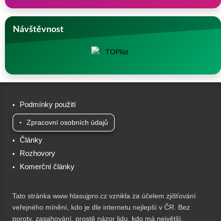
Návštěvnost
Podmínky použití
Zpracovní osobních údajů
Články
Rozhovory
Komerční články
Tato stránka www hlasujpro.cz vznikla za účelem zjišťování
veřejného mínění, kdo je dle internetu nejlepší v ČR. Bez
poroty, zasahování, prostě názor lidu, kdo má největší,