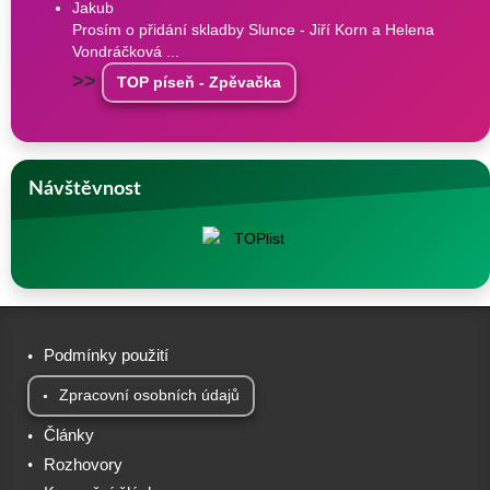
Jakub
Prosím o přidání skladby Slunce - Jiří Korn a Helena
Vondráčková ...
>>
TOP píseň - Zpěvačka
Návštěvnost
Podmínky použití
Zpracovní osobních údajů
Články
Rozhovory