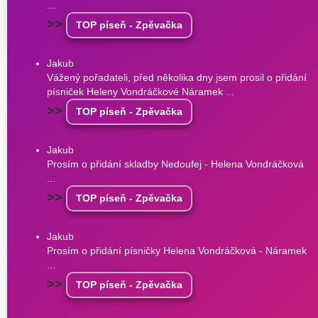
...
>>
TOP píseň - Zpěvačka
Jakub
Vážený pořadateli, před několika dny jsem prosil o přidání
písniček Heleny Vondráčkové Náramek ...
>>
TOP píseň - Zpěvačka
Jakub
Prosím o přidání skladby Nedoufej - Helena Vondráčková
...
>>
TOP píseň - Zpěvačka
Jakub
Prosím o přidání písničky Helena Vondráčková - Náramek
...
>>
TOP píseň - Zpěvačka