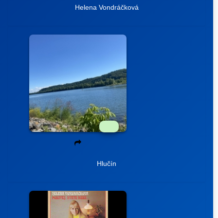
Helena Vondráčková
Hlučín