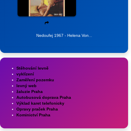
Nedoufej 1967 - Helena Von...
Stěhování levně
vyklízení
Zaměření pozemku
levný web
žaluzie Praha
Autobusová doprava Praha
Výklad karet telefonicky
Opravy praček Praha
Kominictví Praha