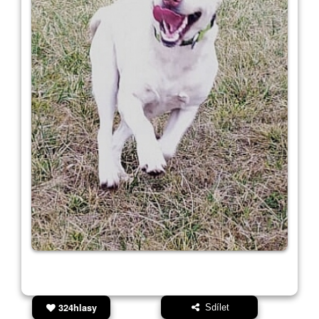
324hlasy
Sdílet