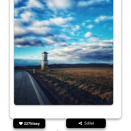
227hlasy
Sdílet