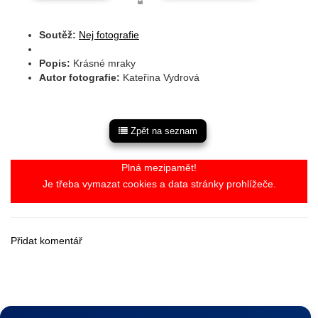
Soutěž:
Nej fotografie
Popis:
Krásné mraky
Autor fotografie:
Kateřina Vydrová
Zpět na seznam
Plná mezipamět!
Je třeba vymazat cookies a data stránky prohlížeče.
Přidat komentář