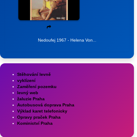
Nedoufej 1967 - Helena Von...
Stěhování levně
vyklízení
Zaměření pozemku
levný web
žaluzie Praha
Autobusová doprava Praha
Výklad karet telefonicky
Opravy praček Praha
Kominictví Praha