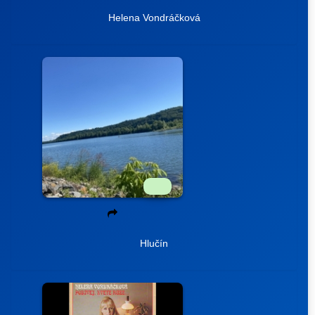
Helena Vondráčková
Hlučín