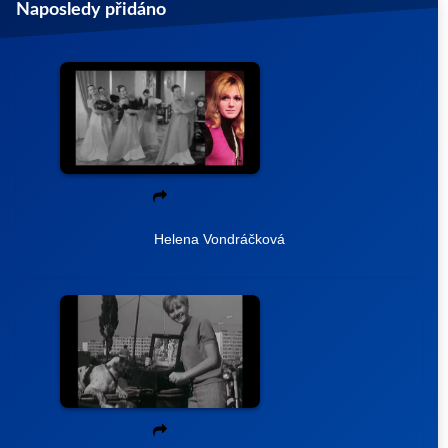
Naposledy přidáno
Helena Vondráčková