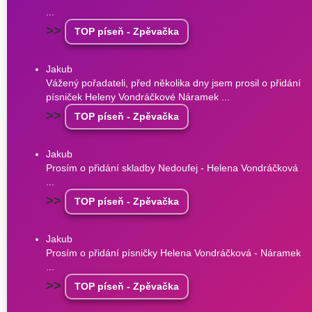
...
>>
TOP píseň - Zpěvačka
Jakub
Vážený pořadateli, před několika dny jsem prosil o přidání
písniček Heleny Vondráčkové Náramek ...
>>
TOP píseň - Zpěvačka
Jakub
Prosím o přidání skladby Nedoufej - Helena Vondráčková
...
>>
TOP píseň - Zpěvačka
Jakub
Prosím o přidání písničky Helena Vondráčková - Náramek
...
>>
TOP píseň - Zpěvačka